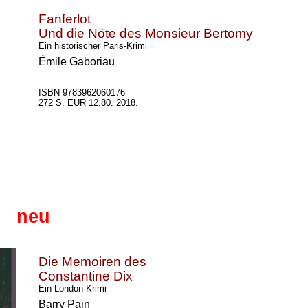
Fanferlot
Und die Nöte des Monsieur Bertomy
Ein historischer Paris-Krimi
Émile Gaboriau
ISBN 9783962060176
272 S. EUR 12.80. 2018.
neu
Die Memoiren des
Constantine Dix
Ein London-Krimi
Barry Pain