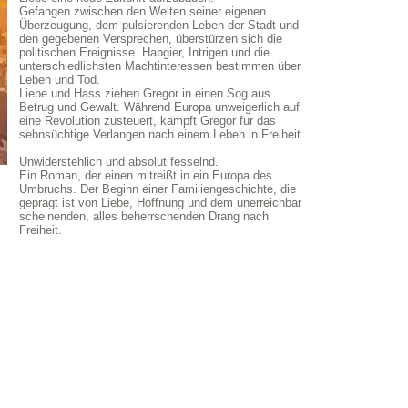
Gefangen zwischen den Welten seiner eigenen
Überzeugung, dem pulsierenden Leben der Stadt und
den gegebenen Versprechen, überstürzen sich die
politischen Ereignisse. Habgier, Intrigen und die
unterschiedlichsten Machtinteressen bestimmen über
Leben und Tod.
Liebe und Hass ziehen Gregor in einen Sog aus
Betrug und Gewalt. Während Europa unweigerlich auf
eine Revolution zusteuert, kämpft Gregor für das
sehnsüchtige Verlangen nach einem Leben in Freiheit.
Unwiderstehlich und absolut fesselnd.
Ein Roman, der einen mitreißt in ein Europa des
Umbruchs. Der Beginn einer Familiengeschichte, die
geprägt ist von Liebe, Hoffnung und dem unerreichbar
scheinenden, alles beherrschenden Drang nach
Freiheit.