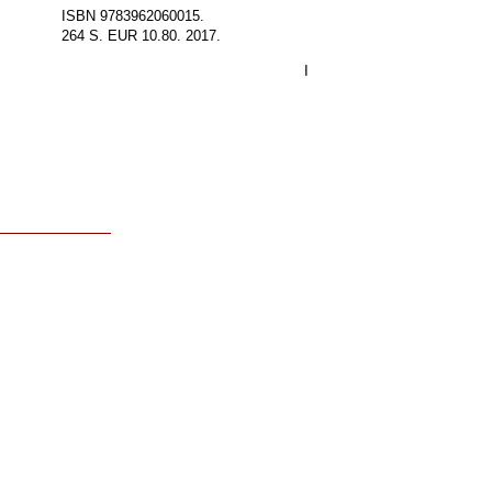
ISBN 9783962060015.
264 S. EUR 10.80. 2017.
I