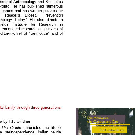
essor of Anthropology and Semiotics
Toronto. He has published numerous
games and has written puzzles for
 "Reader's Digest," "Prevention
hology Today." He also directs a
ields Institute for Research in
 conducted research on puzzles of
ditor-in-chief of "Semiotica" and of
al family through three generations
 by P.P. Giridhar
d
The Cradle
chronicles the life of
a preindependence Indian feudal